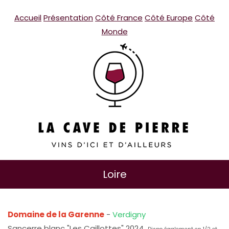
Accueil
Présentation
Côté France
Côté Europe
Côté
Monde
Loire
Domaine de la Garenne
-
Verdigny
Sancerre blanc "Les Caillottes" 2024