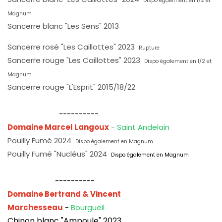
Dispo également en 1/2 et
Magnum
Sancerre blanc "Les Sens" 2013
Sancerre rosé "Les Caillottes" 2023
Rupture
Sancerre rouge "Les Caillottes" 2023
Dispo également en 1/2 et
Magnum
Sancerre rouge "L'Esprit" 2015/18/22
----------
Domaine Marcel Langoux
-
Saint Andelain
Pouilly Fumé 2024
Dispo également en Magnum
Pouilly Fumé "Nucléus" 2024
Dispo également en Magnum
----------
Domaine Bertrand & Vincent
Marchesseau
-
Bourgueil
Chinon blanc "Ampoule" 2023